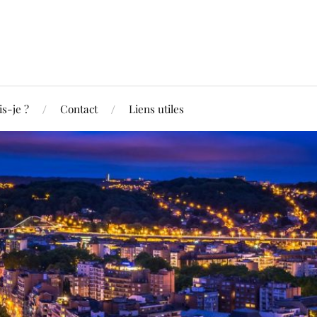
is-je ?
Contact
Liens utiles