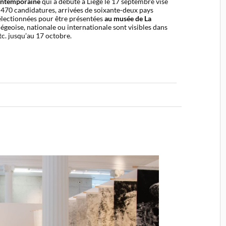
contemporaine
qui a débuté à Liège le 17 septembre vise
, 470 candidatures, arrivées de soixante-deux pays
sélectionnées pour être présentées
au musée de La
iégeoise, nationale ou internationale sont visibles dans
tc. jusqu’au 17 octobre.