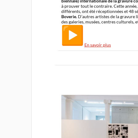
biennale) internationale de la gravure 
à prouver tout le contraire. Cette année
différents, ont été réceptionnées et 48 
Boverie.
D’autres artistes de la gravure l
des galeries, musées, centres culturels, e
En savoir plus