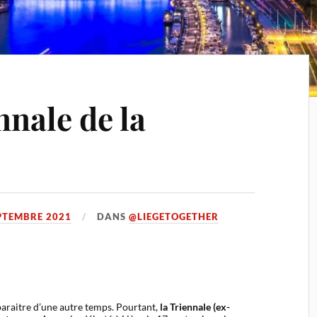
nnale de la
PTEMBRE 2021
DANS
@LIEGETOGETHER
 paraitre d’une autre temps. Pourtant,
la Triennale (ex-