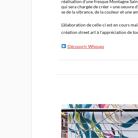
réalisation d’une fresque Montagne Saint
qui sera chargée de créer « une oeuvre d
se de la vibrance, de la couleur et une a
L’élaboration de celle-ci est en cours ma
création street art à l’appréciation de to
Découvrir Whoups