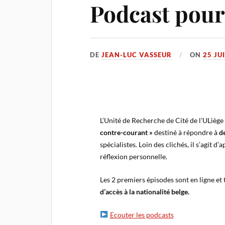
Podcast pour 
DE
JEAN-LUC VASSEUR
ON
25 JU
L’Unité de Recherche de Cité de l’ULiège
contre-courant »
destiné à répondre à
d
spécialistes. Loin des clichés, il s’agit d
réflexion personnelle.
Les 2 premiers épisodes sont en ligne et t
d’accès à la nationalité belge.
Ecouter les podcasts