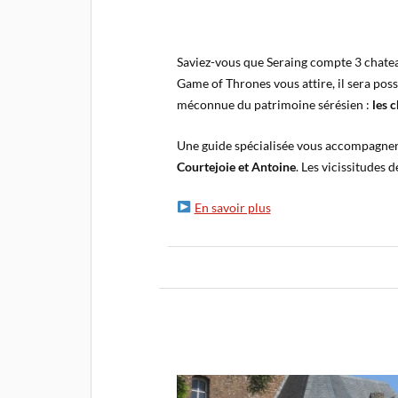
Saviez-vous que Seraing compte 3 chateau
Game of Thrones vous attire, il sera possi
méconnue du patrimoine sérésien :
les 
Une guide spécialisée vous accompagne
Courtejoie et Antoine
. Les vicissitudes 
En savoir plus