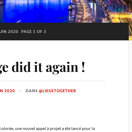
UIN 2020
PAGE 1 OF 3
 did it again !
IN 2020
DANS
@LIEGETOGETHER
colorée, une nouvel appel à projet a été lancé pour la