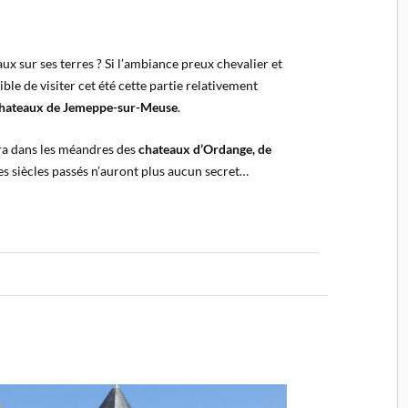
x sur ses terres ? Si l’ambiance preux chevalier et
ble de visiter cet été cette partie relativement
chateaux de Jemeppe-sur-Meuse
.
ra dans les méandres des
chateaux d’Ordange, de
des siècles passés n’auront plus aucun secret…