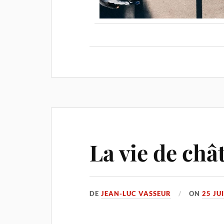
La vie de ch
DE
JEAN-LUC VASSEUR
ON
25 JU