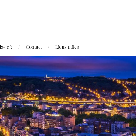
is-je ?
Contact
Liens utiles