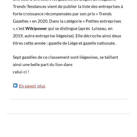
Trends-Tendances vient de publier la liste des entreprises à
forte croissance récompensées par son prix « Trends
Gazelles » en 2020. Dans la catégorie « Petites entreprises
», c’est
Wikipower
qui se distingue (après Loiseau, en
2019, autre entreprise liégeoise). Elle décroche ainsi deux
titres cette année : gazelle de Liège et gazelle nationale.
Sept gazelles de ce classement sont liégeoises, se taillant
ainsi une belle part du lion dans
celui-ci !
En savoir plus