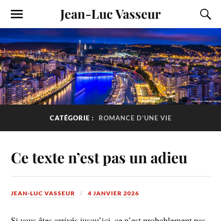
Jean-Luc Vasseur
CATÉGORIE :
ROMANCE D’UNE VIE
Ce texte n’est pas un adieu
JEAN-LUC VASSEUR
4 JANVIER 2026
Si vous êtes arrivés jusqu’ici, ce n’est probablement pas