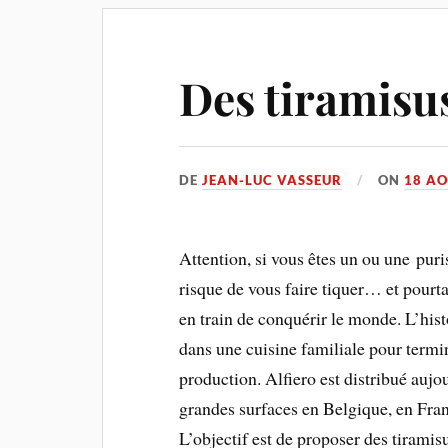
Des tiramisus
DE
JEAN-LUC VASSEUR
ON
18 AO
Attention, si vous êtes un ou une pur
risque de vous faire tiquer… et pourta
en train de conquérir le monde. L’hist
dans une cuisine familiale pour termi
production. Alfiero est distribué aujo
grandes surfaces en Belgique, en Fra
L’objectif est de proposer des tiramisu