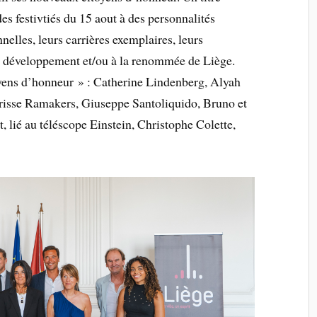
s festivtiés du 15 aout à des personnalités
nelles, leurs carrières exemplaires, leurs
au développement et/ou à la renommée de Liège.
oyens d’honneur » : Catherine Lindenberg, Alyah
isse Ramakers, Giuseppe Santoliquido, Bruno et
lié au téléscope Einstein, Christophe Colette,