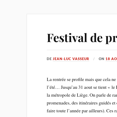
Festival de 
DE
JEAN-LUC VASSEUR
ON
18 AO
La rentrée se profile mais que cela n
l’été… Jusqu’au 31 aout se tient « l
la métropole de Liège. On parle de ra
promenades, des itinéraires guidés et 
faire toute l’année par ailleurs). Ces