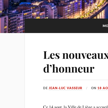
MO
Les nouveaux
d’honneur
DE
JEAN-LUC VASSEUR
ON
18 AO
Ce 14 aout, la Ville de Liège a accuei