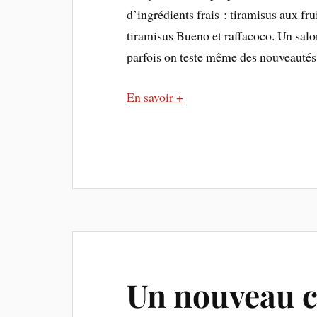
d’ingrédients frais : tiramisus aux fr
tiramisus Bueno et raffacoco. Un salo
parfois on teste même des nouveautés
En savoir +
Un nouveau c