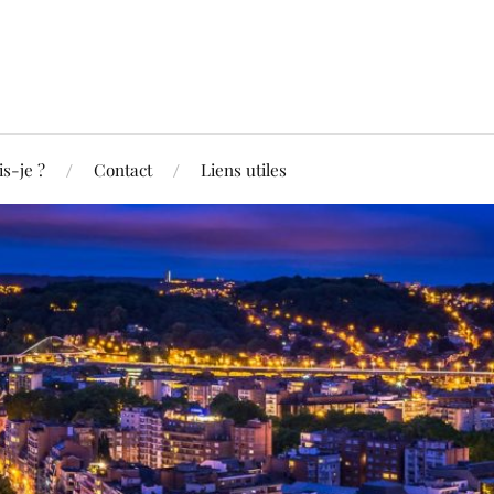
is-je ?
Contact
Liens utiles