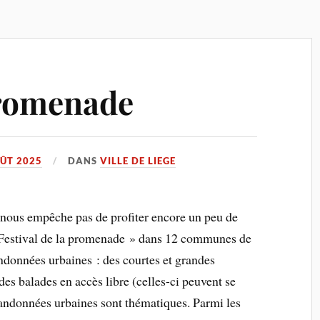
promenade
ÛT 2025
DANS
VILLE DE LIEGE
e nous empêche pas de profiter encore un peu de
e Festival de la promenade » dans 12 communes de
ndonnées urbaines : des courtes et grandes
des balades en accès libre (celles-ci peuvent se
 randonnées urbaines sont thématiques. Parmi les