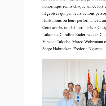
honorifique remis chaque année lors de
liégeoises qui par leurs actions person
réalisations ou leurs performances, 
Cette année, ont été intronisés « Cit
Lukunku, Coraline Radermecker, Clar
Vincent Taloche, Marco Wohrmann et, 
Serge Habracken, Frederic Nguyen.