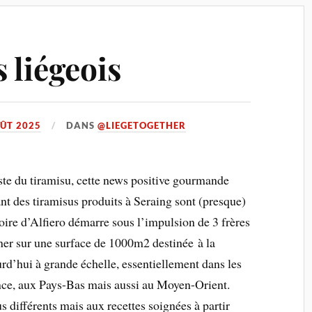
 liégeois
ÛT 2025
DANS
@LIEGETOGETHER
iste du tiramisu, cette news positive gourmande
nt des tiramisus produits à Seraing sont (presque)
oire d’Alfiero démarre sous l’impulsion de 3 frères
ner sur une surface de 1000m2 destinée à la
urd’hui à grande échelle, essentiellement dans les
nce, aux Pays-Bas mais aussi au Moyen-Orient.
s différents mais aux recettes soignées à partir