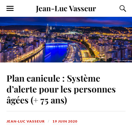
Jean-Luc Vasseur
Plan canicule : Système
d’alerte pour les personnes
âgées (+ 75 ans)
JEAN-LUC VASSEUR
19 JUIN 2020