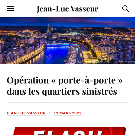
Jean-Luc Vasseur
Opération « porte-à-porte »
dans les quartiers sinistrés
JEAN-LUC VASSEUR
11 MARS 2022