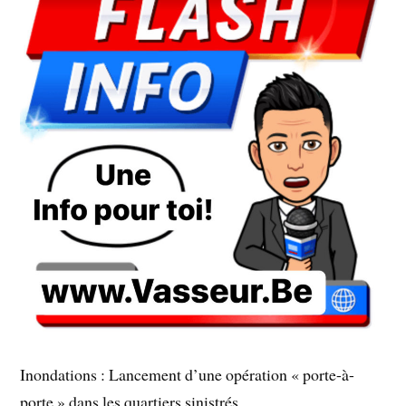
Inondations : Lancement d’une opération « porte-à-
porte » dans les quartiers sinistrés