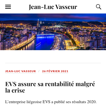
Jean-Luc Vasseur
JEAN-LUC VASSEUR
26 FÉVRIER 2021
EVS
assure sa rentabilité malgré
la crise
L’entreprise liégeoise EVS a publié ses résultats 2020.