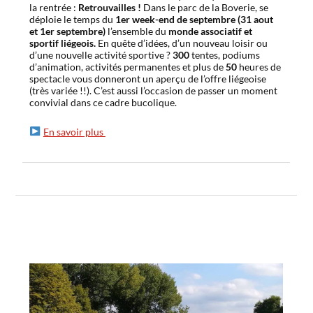
la rentrée :
Retrouvailles !
Dans le parc de la Boverie, se
déploie le temps du
1er week-end de septembre (31 aout
et 1er septembre)
l’ensemble du
monde associatif et
sportif liégeois.
En quête d’idées, d’un nouveau loisir ou
d’une nouvelle activité sportive ?
300
tentes, podiums
d’animation, activités permanentes et plus de
50
heures de
spectacle vous donneront un aperçu de l’offre liégeoise
(très variée !!). C’est aussi l’occasion de passer un moment
convivial dans ce cadre bucolique.
En savoir plus