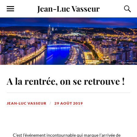
Jean-Luc Vasseur
A la rentrée, on se retrouve !
JEAN-LUC VASSEUR
29 AOÛT 2019
C’est l’événement incontournable qui marque l’arrivée de