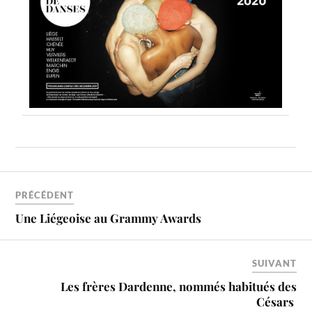
PRÉCÉDENT
Une Liégeoise au Grammy Awards
SUIVANT
Les frères Dardenne, nommés habitués des
Césars