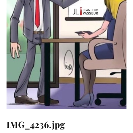
IMG_4236.jpg