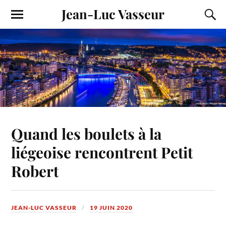
Jean-Luc Vasseur
Quand les boulets à la
liégeoise rencontrent Petit
Robert
JEAN-LUC VASSEUR
19 JUIN 2020