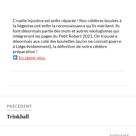
Cruelle injustice est enfin réparée ! Nos célèbres boulets à
la liégeoise ont enfin la reconnaissance qu’ils méritent. Ils
font désormais partie des mots et autres néologismes qui
intégreront les pages du Petit Robert 2021. On trouvera
désormais aux coté des boulettes (qu’on ne connait guerre
à Liège évidemment), la définition de notre célèbre
préparation !
En savoir plus
PRÉCÉDENT
Trinkhall
SUIVANT