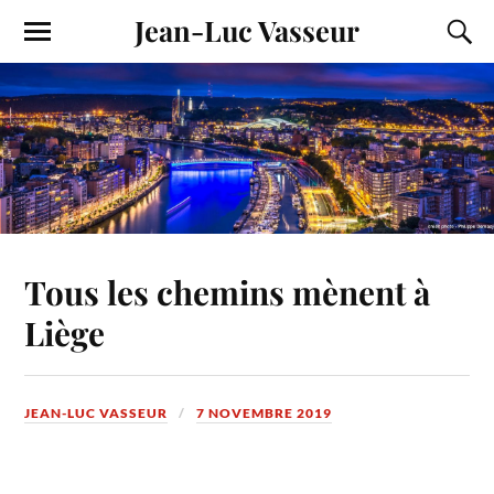
Jean-Luc Vasseur
Tous les chemins mènent à
Liège
JEAN-LUC VASSEUR
7 NOVEMBRE 2019