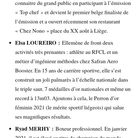
connaitre du grand public en participant à l’émission
« Top chef » et devient le premier belge finaliste de
l’émission et a ouvert récemment son restaurant
« Chez Nono » place du XX août à Liège.
Elsa LOUREIRO :
Ellemène de front deux
activités très prenantes : athlète au RFCL et un
métier d’ingénieur méthodes chez Safran Aero
Booster. En 15 ans de carrière sportive, elle s’est
construit un joli palmarès à l’échelle nationale dans
le triple saut. 7 médailles d’or nationales et même un
record à 13m03. Ajoutons à cela, le Perron d’or
féminin 2021 (le mérite sportif liégeois) qui salue
ses magnifiques résultats.
Ryad MERHY :
Boxeur professionnel. En janvier
2021, il est élevé au titre de champion du monde