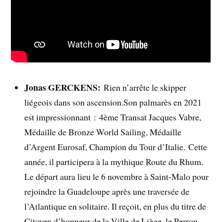
Jonas GERCKENS
:
Rien n’arrête le skipper
liégeois dans son ascension.Son palmarès en 2021
est impressionnant : 4ème Transat Jacques Vabre,
Médaille de Bronze World Sailing, Médaille
d’Argent Eurosaf, Champion du Tour d’Italie. Cette
année, il participera à la mythique Route du Rhum.
Le départ aura lieu le 6 novembre à Saint-Malo pour
rejoindre la Guadeloupe après une traversée de
l’Atlantique en solitaire. Il reçoit, en plus du titre de
Citoyen d’honneur de la Ville de Liège, le Perron