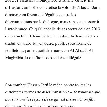
d’Hassan Jarfi. Elle concrétise la volonté d’Hassan Jarfi
d’œuvrer en faveur de l’égalité, contre les
discriminations par le dialogue, mais sans concession à
l’intolérance. Ce qu’il appelle de ses vœux déjà en 2013,
dans son livre Ishane Jarfi : le couloir du deuil. Ce livre
traduit en arabe fut, en outre, publié, sous forme de
feuilletons, par le quotidien marocain Al Ahdath Al
Maghribia, là où l’homosexualité est illégale.
Son combat, Hassan Jarfi le mène contre toutes les
différentes formes de discrimination :
« Je voudrais que
nous tirions les leçons de ce qui est arrivé à mon fils.
Que nous dépassions les discours sur les