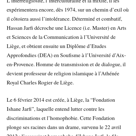
L’interreligiosité, l’interculturalité et la mixité, il les
expérimentera encore, dès 1974, sur un chemin d’exil où
il côtoiera aussi l’intolérance. Déterminé et combatif,
Hassan Jarfi décroche une Licence (i.e. Master) en Arts
et Sciences de la Communication à l’Université de
Liège, et obtient ensuite un Diplôme d’Etudes
Approfondies (DEA) en Soufisme à l’Université d’Aix-
en-Provence. Homme de transmission et de dialogue, il
devient professeur de religion islamique à l’Athénée
Royal Charles Rogier de Liège.
Le 6 février 2014 est créée, à Liège, la “Fondation
Ishane Jarfi”, laquelle entend lutter contre les
discriminations et l’homophobie. Cette Fondation
plonge ses racines dans un drame, survenu le 22 avril
2012 : l’assassinat homophobe d’Ishane Jarfi, le fils