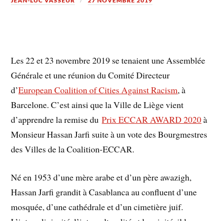
JEAN-LUC VASSEUR
27 NOVEMBRE 2019
Les 22 et 23 novembre 2019 se tenaient une Assemblée
Générale et une réunion du Comité Directeur
d’
European Coalition of Cities Against Racism
, à
Barcelone. C’est ainsi que la Ville de Liège vient
d’apprendre la remise du
Prix ECCAR AWARD 2020
à
Monsieur Hassan Jarfi suite à un vote des Bourgmestres
des Villes de la Coalition-ECCAR.
Né en 1953 d’une mère arabe et d’un père awazigh,
Hassan Jarfi grandit à Casablanca au confluent d’une
mosquée, d’une cathédrale et d’un cimetière juif.