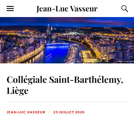
Jean-Luc Vasseur
Collégiale Saint-Barthélemy,
Liège
JEAN-LUC VASSEUR
23 JUILLET 2020