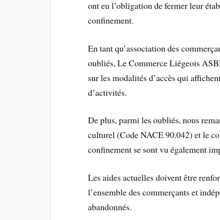
ont eu l’obligation de fermer leur éta
confinement.
En tant qu’association des commerçan
oubliés, Le Commerce Liégeois ASBL
sur les modalités d’accès qui affiche
d’activités.
De plus, parmi les oubliés, nous rem
culturel (Code NACE 90.042) et le c
confinement se sont vu également imp
Les aides actuelles doivent être renfo
l’ensemble des commerçants et indépe
abandonnés.