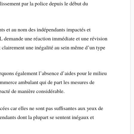
blissement par la police depuis le début du
ts et au nom des indépendants impactés et
 demande une réaction immédiate et une révision
nt clairement une inégalité au sein même d’un type
arquons également l’absence d’aides pour le milieu
ommerce ambulant qui de part les mesures de
acté de manière considérable.
rcées car elles ne sont pas suffisantes aux yeux de
ndants dont la plupart se sentent inégaux et