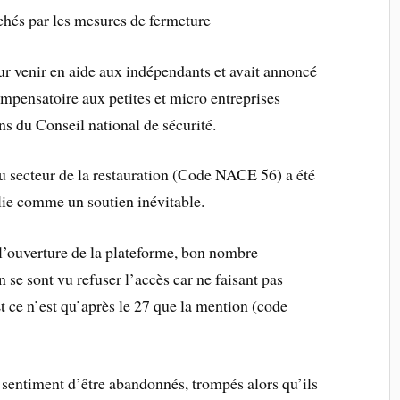
hés par les mesures de fermeture
r venir en aide aux indépendants et avait annoncé
ompensatoire aux petites et micro entreprises
ns du Conseil national de sécurité.
 secteur de la restauration (Code NACE 56) a été
lie comme un soutien inévitable.
s l’ouverture de la plateforme, bon nombre
 se sont vu refuser l’accès car ne faisant pas
 Et ce n’est qu’après le 27 que la mention (code
sentiment d’être abandonnés, trompés alors qu’ils