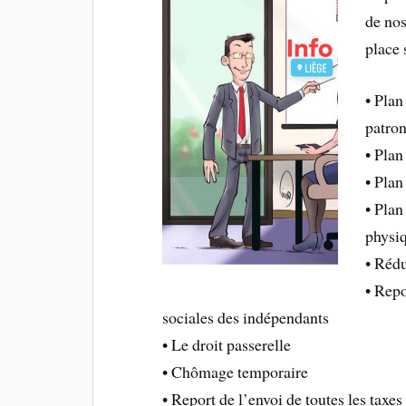
de no
place 
• Plan
patron
• Plan
• Plan
• Plan
physiq
• Rédu
• Repo
sociales des indépendants
• Le droit passerelle
• Chômage temporaire
• Report de l’envoi de toutes les taxe