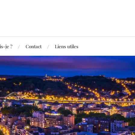
is-je ?
Contact
Liens utiles