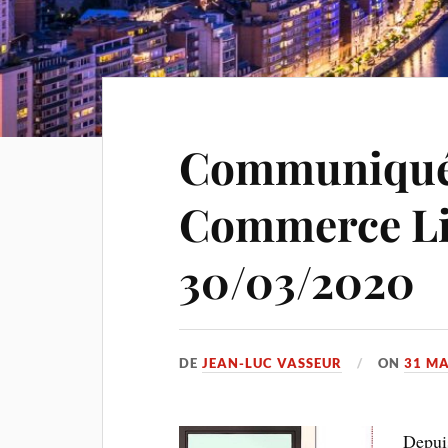
Communiqué 
Commerce Li
30/03/2020
DE
JEAN-LUC VASSEUR
ON
31 MA
Depuis