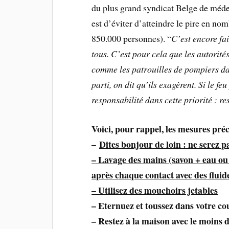
du plus grand syndicat Belge de méd
est d’éviter d’atteindre le pire en nom
850.000 personnes). “
C’est encore f
tous. C’est pour cela que les autorité
comme les patrouilles de pompiers dan
parti, on dit qu’ils exagèrent. Si le f
responsabilité dans cette priorité : r
Voici, pour rappel, les mesures pré
–
Dites bonjour de loin : ne serez pa
– Lavage des mains (savon + eau ou
après chaque contact avec des fluide
– Utilisez des mouchoirs jetables
– Eternuez et toussez dans votre c
– Restez à la maison avec le moins d