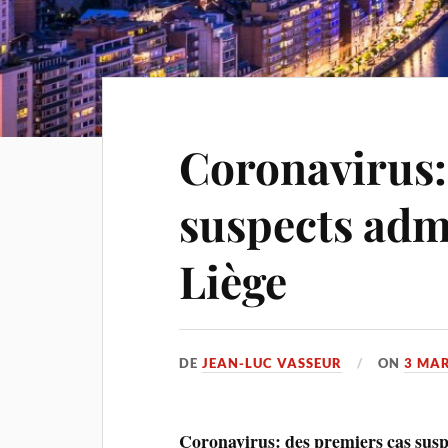
Coronavirus:
suspects adm
Liège
DE
JEAN-LUC VASSEUR
ON
3 MAR
Coronavirus
: des premiers cas su