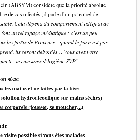
ecin (ABSYM) considère que la priorité absolue
bre de cas infectés (il parle d’un potentiel de
aisable. Cela dépend du comportement adéquat de
s font un tel tapage médiatique : c’est un peu
s les forêts de Provence : quand le feu n’est pas
eu prend, ils seront débordés… Vous avez votre
espectez les mesures d’hygiène SVP.
”
conisées:
s les mains et ne faites pas la bise
 solution hydroalcoolique sur mains sèches)
s corporels (tousser, se moucher, ..)
oude
e visite possible si vous êtes malades