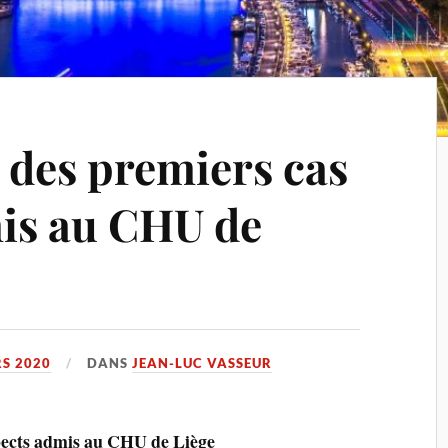
 des premiers cas
is au CHU de
S 2020
DANS
JEAN-LUC VASSEUR
spects admis au CHU de Liège