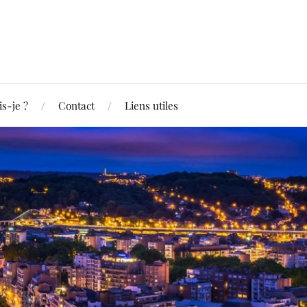
is-je ?
Contact
Liens utiles