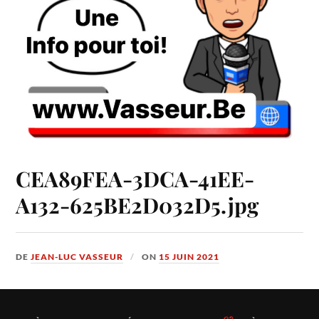
CEA89FEA-3DCA-41EE-
A132-625BE2D032D5.jpg
DE
JEAN-LUC VASSEUR
ON
15 JUIN 2021