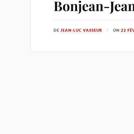
Bonjean-Jean
DE
JEAN-LUC VASSEUR
ON
22 FÉ