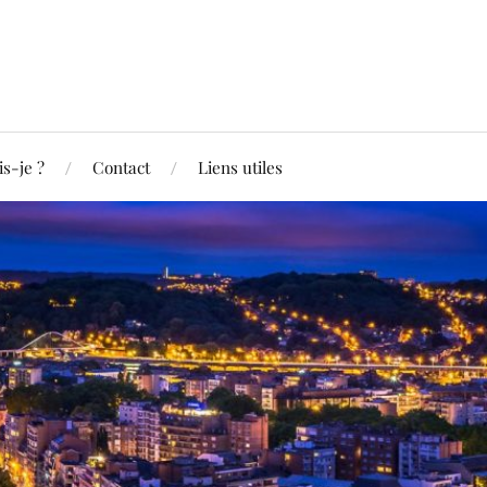
is-je ?
Contact
Liens utiles