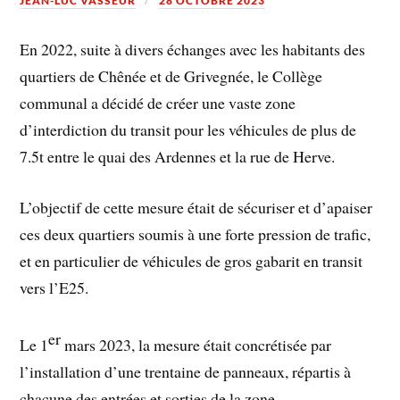
JEAN-LUC VASSEUR
28 OCTOBRE 2023
En 2022, suite à divers échanges avec les habitants des
quartiers de Chênée et de Grivegnée, le Collège
communal a décidé de créer une vaste zone
d’interdiction du transit pour les véhicules de plus de
7.5t entre le quai des Ardennes et la rue de Herve.
L’objectif de cette mesure était de sécuriser et d’apaiser
ces deux quartiers soumis à une forte pression de trafic,
et en particulier de véhicules de gros gabarit en transit
vers l’E25.
er
Le 1
mars 2023, la mesure était concrétisée par
l’installation d’une trentaine de panneaux, répartis à
chacune des entrées et sorties de la zone.