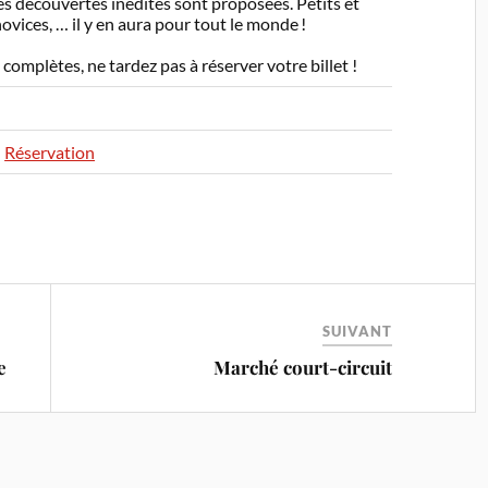
s découvertes inédites sont proposées. Petits et
vices, … il y en aura pour tout le monde !
complètes, ne tardez pas à réserver votre billet !
Réservation
SUIVANT
e
Marché court-circuit