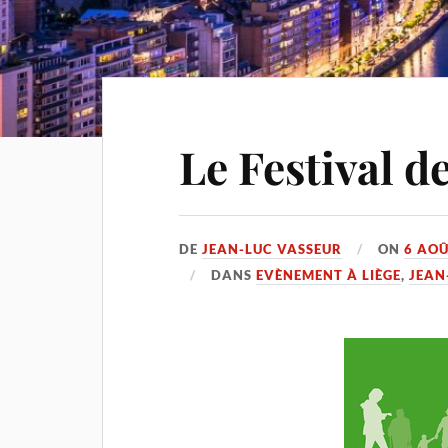
Le Festival 
DE
JEAN-LUC VASSEUR
ON
6 AOÛ
DANS
EVÈNEMENT À LIÈGE
,
JEAN