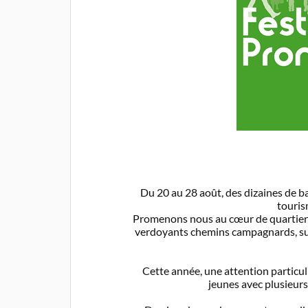
Du 20 au 28 août, des dizaines de 
touris
Promenons nous au cœur de quartiers 
verdoyants chemins campagnards, sur
Cette année, une attention particuliè
jeunes avec plusieur