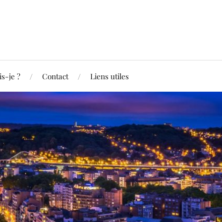
is-je ?
Contact
Liens utiles