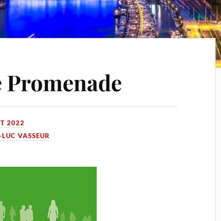
de Promenade
T 2022
-LUC VASSEUR