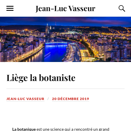
Jean-Luc Vasseur
Liège la botaniste
JEAN-LUC VASSEUR
20 DÉCEMBRE 2019
La botanique
est une science qui a rencontré un grand