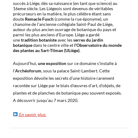
succès à Liège, dès sa naissance (en tant que science) au
16eme siècle. Les Liégeois sont devenus de véritables
précurseurs en la matière, le plus célèbre étant sans
doute
Remacle Fusch
(comme la rue éponyme), un
chanoine de l’ancienne collégiale Saint-Paul de Liège,
auteur du plus ancien ouvrage de botanique du pays et
parmi les plus anciens d’Europe. Liège a gardé
une
tradition botaniste
avec les
serres du jardin
botanique
dans le centre ville et
l’Observatoire du monde
des plantes au Sart-Tilman (ULiège)
.
Aujourd’hui,
une exposition
sur ce domaine s’installe à
l’
Archéoforum
, sous la palace Saint-Lambert. Cette
exposition dévoile les secrets d’une histoire rarement
racontée sur Liège par le biais d’œuvres d’art, d’objets, de
plantes et de planches de botanique peu souvent exposés.
A découvrir jusqu’au 7 mars 2020.
En savoir plus