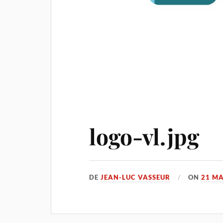
logo-vl.jpg
DE
JEAN-LUC VASSEUR
ON
21 MA