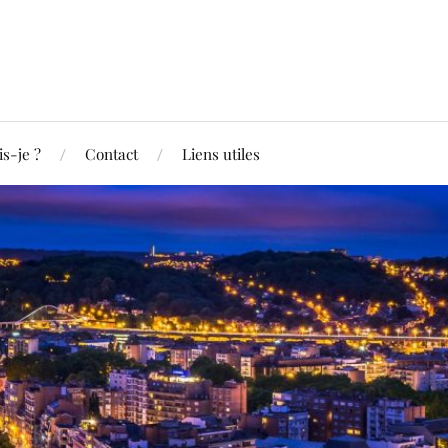
is-je ?
Contact
Liens utiles