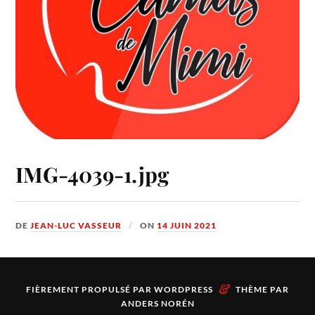
IMG-4039-1.jpg
DE
JEAN-LUC VASSEUR
ON
14 JUIN 2021
&
FIÈREMENT PROPULSÉ PAR
WORDPRESS
THÈME PAR
ANDERS NORÉN