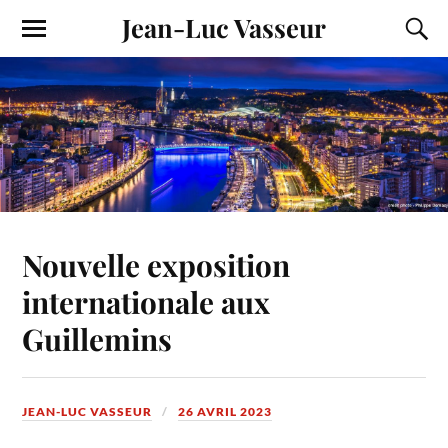
Jean-Luc Vasseur
Nouvelle exposition
internationale aux
Guillemins
JEAN-LUC VASSEUR
26 AVRIL 2023