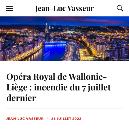
Jean-Luc Vasseur
Opéra Royal de Wallonie-
Liège : incendie du 7 juillet
dernier
JEAN-LUC VASSEUR
26 JUILLET 2022