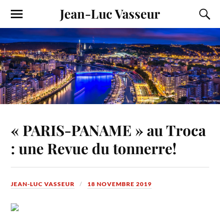
Jean-Luc Vasseur
« PARIS-PANAME » au Troca
: une Revue du tonnerre!
JEAN-LUC VASSEUR
18 NOVEMBRE 2019