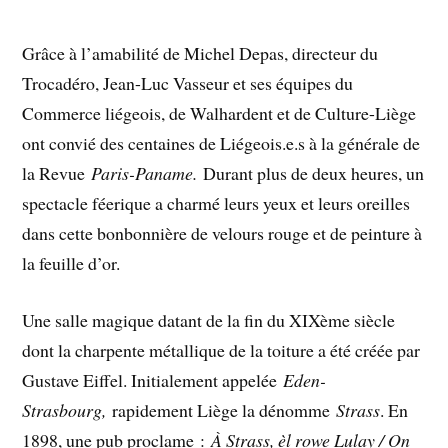
Grâce à l’amabilité de Michel Depas, directeur du
Trocadéro, Jean-Luc Vasseur et ses équipes du
Commerce liégeois, de Walhardent et de Culture-Liège
ont convié des centaines de Liégeois.e.s à la générale de
la Revue
Paris-Paname.
Durant plus de deux heures, un
spectacle féerique a charmé leurs yeux et leurs oreilles
dans cette bonbonnière de velours rouge et de peinture à
la feuille d’or.
Une salle magique datant de la fin du XIXème siècle
dont la charpente métallique de la toiture a été créée par
Gustave Eiffel. Initialement appelée
Eden-
Strasbourg,
rapidement Liège la dénomme
Strass
. En
1898, une pub proclame :
À Strass, èl rowe Lulay / On