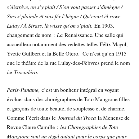
s’distrêye, on s’y plait / S’on vout passer s’dimègne /
Sins s’plainde èt sins fér l’hègne / Qu’court èl rowe
Lulay / À Strass, là wisse qu’on s’plait.
En 1903,
changement de nom :
La
Renaissance. Une salle qui
accueillera notamment des vedettes telles Félix Mayol,
Yvette Guilbert et la Belle Otero. Ce n’est qu’en 1915
que le théâtre de la rue Lulay-des-Fèbvres prend le nom
de
Trocadéro.
Paris-Paname,
c’est un bonheur intégral en voyant
évoluer dans des chorégraphies de Toto Mangione filles
et garçons de toute beauté, de souplesse et de charme.
Comme l’écrit dans le
Journal du Troca
la Meneuse de
Revue Claire Camille :
les Chorégraphies de Toto
Mangione sont un régal autant pour le corps que pour