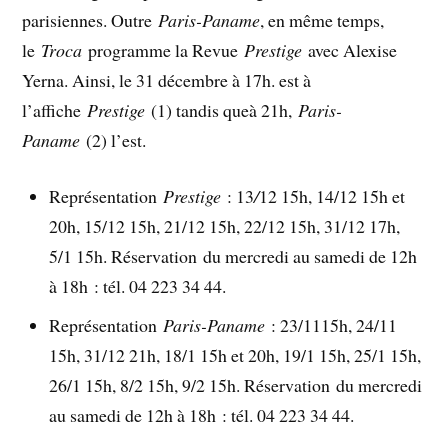
parisiennes. Outre
Paris-Paname
, en même temps,
le
Troca
programme la Revue
Prestige
avec Alexise
Yerna. Ainsi, le 31 décembre à 17h. est à
l’affiche
Prestige
(1) tandis queà 21h,
Paris-
Paname
(2) l’est.
Représentation
Prestige
: 13
/
12 15h, 14/12 15h et
20h, 15/12 15h, 21/12 15h, 22/12 15h, 31/12 17h,
5/1 15h. Réservation du mercredi au samedi de 12h
à 18h : tél. 04 223 34 44.
Représentation
Paris-Paname
: 23/1115h, 24/11
15h, 31/12 21h, 18/1 15h et 20h, 19/1 15h, 25/1 15h,
26/1 15h, 8/2 15h, 9/2 15h. Réservation du mercredi
au samedi de 12h à 18h : tél. 04 223 34 44.