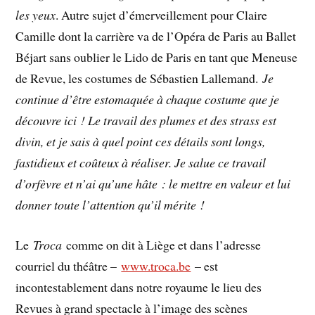
les yeux
. Autre sujet d’émerveillement pour Claire
Camille dont la carrière va de l’Opéra de Paris au Ballet
Béjart sans oublier le Lido de Paris en tant que Meneuse
de Revue, les costumes de Sébastien Lallemand.
Je
continue d’être estomaquée à chaque costume que je
découvre ici ! Le travail des plumes et des strass est
divin, et je sais à quel point ces détails sont longs,
fastidieux et coûteux à réaliser. Je salue ce travail
d’orfèvre et n’ai qu’une hâte : le mettre en valeur et lui
donner toute l’attention qu’il mérite !
Le
Troca
comme on dit à Liège et dans l’adresse
courriel du théâtre –
www.troca.be
– est
incontestablement dans notre royaume le lieu des
Revues à grand spectacle à l’image des scènes