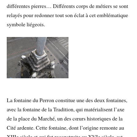
différentes pierres… Différents corps de métiers se sont
relayés pour redonner tout son éclat à cet emblématique
symbole liégeois.
La fontaine du Perron constitue une des deux fontaines,
avec la fontaine de la Tradition, qui matérialisent l’axe
de la place du Marché, un des cœurs historiques de la
Cité ardente. Cette fontaine, dont l’origine remonte au
XIIIe siècle et qui fut reconstruite au XVIe siècle, est