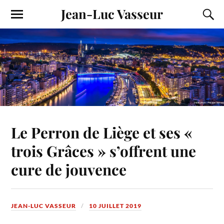
Jean-Luc Vasseur
Le Perron de Liège et ses «
trois Grâces » s’offrent une
cure de jouvence
JEAN-LUC VASSEUR
10 JUILLET 2019