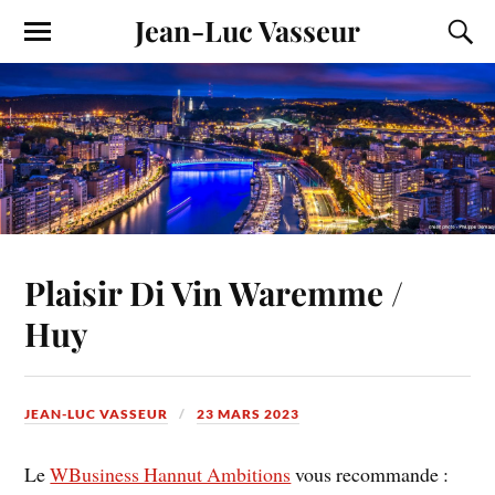
Jean-Luc Vasseur
Plaisir Di Vin Waremme /
Huy
JEAN-LUC VASSEUR
23 MARS 2023
Le
WBusiness Hannut Ambitions
vous recommande :