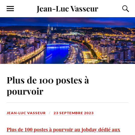
Jean-Luc Vasseur
Plus de 100 postes à
pourvoir
JEAN-LUC VASSEUR
23 SEPTEMBRE 2023
Plus de 100 postes à pourvoir au jobday dédié aux