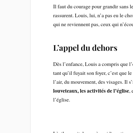
Il faut du courage pour grandir sans l
rassurent. Louis, lui, n’a pas eu le ch
qui ne reviennent pas, ceux qui n’écou
L’appel du dehors
Dès l’enfance, Louis a compris que l’e
tant qu’il fuyait son foyer, c’est que 
l’air, du mouvement, des visages. Il s’i
louveteaux, les activités de l’église
,
l’église.