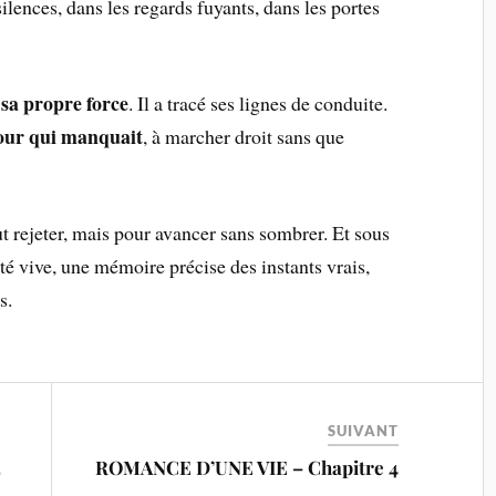
silences, dans les regards fuyants, dans les portes
 sa propre force
. Il a tracé ses lignes de conduite.
mour qui manquait
, à marcher droit sans que
out rejeter, mais pour avancer sans sombrer. Et sous
ité vive, une mémoire précise des instants vrais,
s.
SUIVANT
2
ROMANCE D’UNE VIE – Chapitre 4