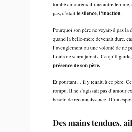
tombé amoureux d’une autre femme, d’
le silence
l’inaction
pas, c’était
,
.
Pourquoi son père ne voyait-il pas la 
quand la belle-mère devenait dure, cas
l’aveuglement ou une volonté de ne pa
Louis ne saura jamais. Ce qu’il garde,
présence de son père.
Et pourtant… il y tenait, à ce père. Ce
rompu. Il ne s’agissait pas d’amour 
besoin de reconnaissance. D’un espoir, 
Des mains tendues, ai