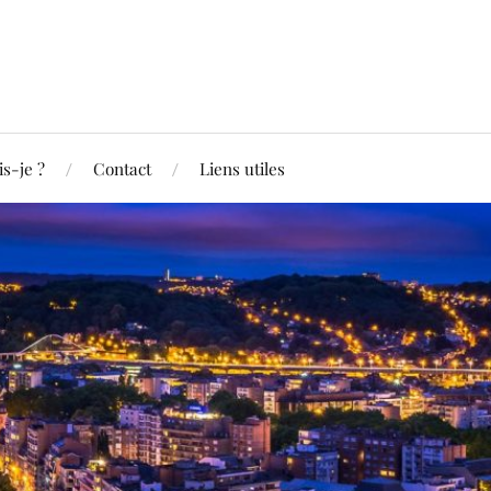
is-je ?
Contact
Liens utiles