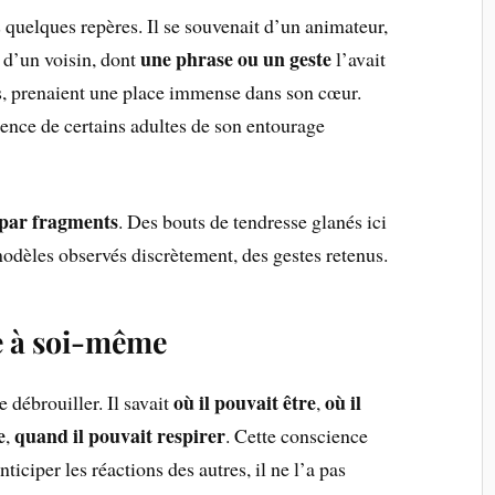
 quelques repères. Il se souvenait d’un animateur,
une phrase ou un geste
 d’un voisin, dont
l’avait
es, prenaient une place immense dans son cœur.
rence de certains adultes de son entourage
par fragments
. Des bouts de tendresse glanés ici
 modèles observés discrètement, des gestes retenus.
e à soi-même
où il pouvait être
où il
e débrouiller. Il savait
,
e
quand il pouvait respirer
,
. Cette conscience
nticiper les réactions des autres, il ne l’a pas