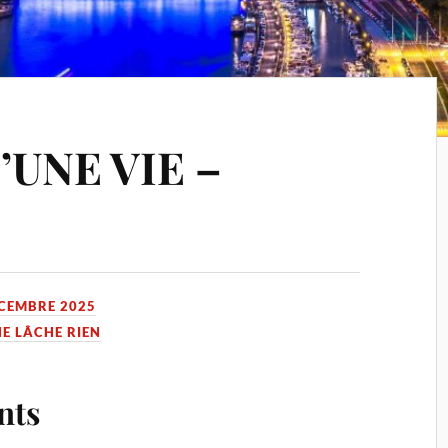
UNE VIE –
CEMBRE 2025
NE LÂCHE RIEN
nts