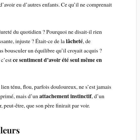
avoir eu d’autres enfants. Ce qu’il ne comprenait
dureté du quotidien ? Pourquoi ne disait-il rien
lâcheté
sante, injuste ? Était-ce de la
, de
s bousculer un équilibre qu’il croyait acquis ?
ce sentiment d’avoir été seul même en
 c’est
 lien ténu, flou, parfois douloureux, ne s’est jamais
attachement instinctif
exprimé, mais d’un
, d’un
peut-être, que son père finirait par voir.
lleurs