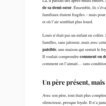
Là, il passait des après-midis entier
de sa demi-sœur
. Ensemble, ils s’év
familiaux étaient fragiles – mais pou
et où l’air semblait plus lourd.
Louis n’était pas un enfant en colère. I
familles, sans jalousie, mais avec cet
paisible
, une maison qui sentait le foy
comment on de
Il voulait comprendre
comment on l’aimait… sans conditio
Un père présent, mais
Avec son père, tout était plus complex
silencieuse, presque loyale. Il n’a jama