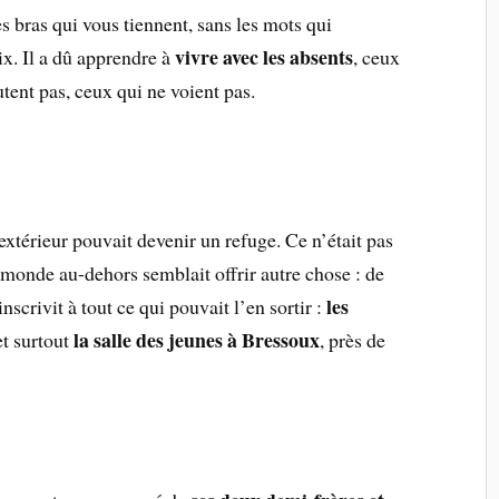
es bras qui vous tiennent, sans les mots qui
vivre avec les absents
oix. Il a dû apprendre à
, ceux
tent pas, ceux qui ne voient pas.
xtérieur pouvait devenir un refuge. Ce n’était pas
le monde au-dehors semblait offrir autre chose : de
les
nscrivit à tout ce qui pouvait l’en sortir :
la salle des jeunes à Bressoux
 et surtout
, près de