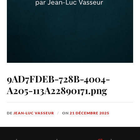
9AD7FDEB-728B-4004-
A205-113A22890171.png
DE
JEAN-LUC VASSEUR
ON
21 DÉCEMBRE 2025