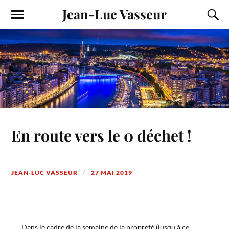
Jean-Luc Vasseur
En route vers le 0 déchet !
JEAN-LUC VASSEUR
27 MAI 2019
Dans le cadre de la semaine de la propreté (jusqu’à ce