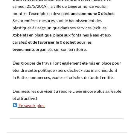
samedi 25/5/2019), la ville de Liège annonce vouloir
montrer l’exemple en devenant
une commune 0 déchet
.
Ses premières mesures sont le bannissement des
plastiques à usage unique dans ses services (exit les
gobelets en plastique, place aux fontaines à eau et aux
carafes) et
de favoriser le 0 déchet pour les
événements
organisés sur son territoire.
Des groupes de travail ont également été mis en place pour
étendre cette politique « zéro déchet » aux marchés, dont
la Batte, commerces, écoles et crèches de toute l’entité.
Des mesures qui visent à rendre Liège encore plus agréable
et attractive !
En savoir plus