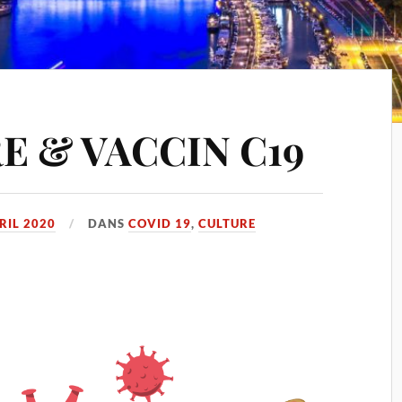
E & VACCIN C19
RIL 2020
DANS
COVID 19
,
CULTURE