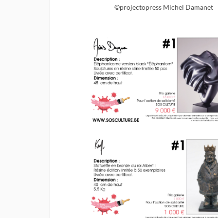
©projectopress Michel Damanet