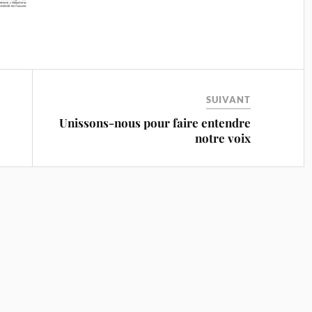
SUIVANT
Unissons-nous pour faire entendre
notre voix