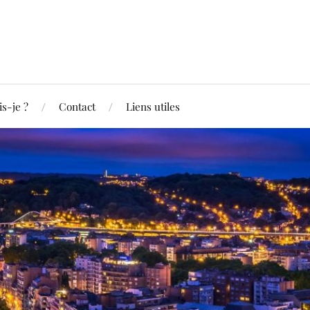
is-je ?
Contact
Liens utiles