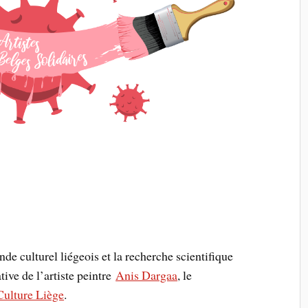
de culturel liégeois et la recherche scientifique
ive de l’artiste peintre
Anis Dargaa
, le
Culture Liège
.