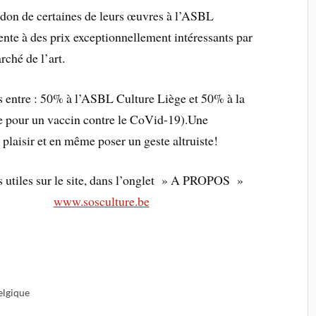
 don de certaines de leurs œuvres à l’ASBL
ente à des prix exceptionnellement intéressants par
rché de l’art.
tis entre : 50% à l’ASBL Culture Liège et 50% à la
 pour un vaccin contre le CoVid-19).Une
 plaisir et en même poser un geste altruiste!
s utiles sur le site, dans l’onglet » A PROPOS »
www.sosculture.be
elgique