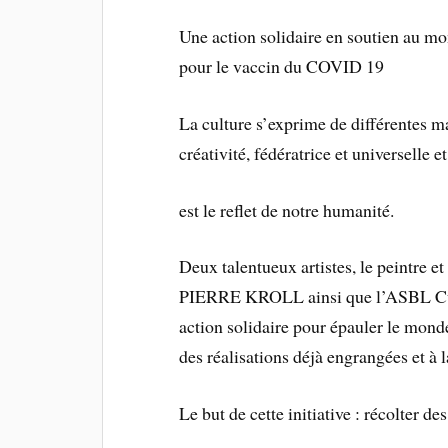
Une action solidaire en soutien au mon
pour le vaccin du COVID 19
La culture s’exprime de différentes ma
créativité, fédératrice et uni
verselle e
est le reflet de notre humanité.
Deux talentueux artistes, le peintre 
PIERRE KROLL ainsi que l’ASBL Cultu
action solidaire pour épauler le monde
des réalisations déjà engrangées et à l
Le but de cette initiative : récolter de