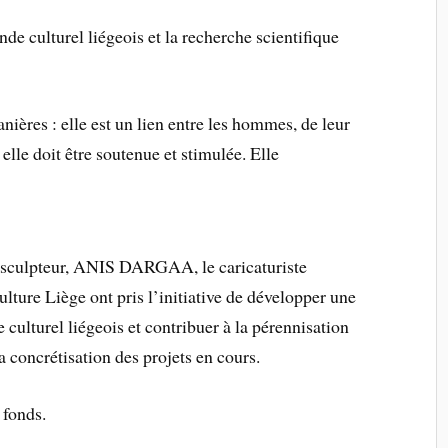
de culturel liégeois et la recherche scientifique
nières : elle est un lien entre les hommes, de leur
t elle doit être soutenue et stimulée. Elle
et sculpteur, ANIS DARGAA, le caricaturiste
re Liège ont pris l’initiative de développer une
 culturel liégeois et contribuer à la pérennisation
a concrétisation des projets en cours.
s fonds.