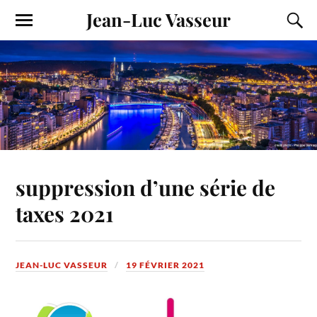
Jean-Luc Vasseur
suppression d’une série de
taxes 2021
JEAN-LUC VASSEUR
19 FÉVRIER 2021