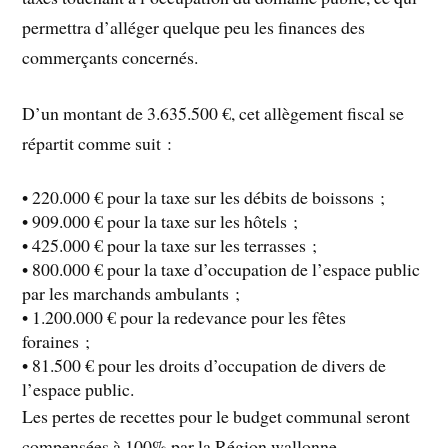
permettra d’alléger quelque peu les finances des
commerçants concernés.
D’un montant de 3.635.500 €, cet allègement fiscal se
répartit comme suit
:
•
220.000 € pour la taxe sur les débits de boissons ;
•
909.000 € pour la taxe sur les hôtels ;
•
425.000 € pour la taxe sur les terrasses ;
•
800.000 € pour la taxe d’occupation d
e l’espace public
par les marchands ambulants ;
•
1.200.000 € pour la redevance pour les fêtes
foraines ;
•
81.500 € pour les droits d’occupation de divers de
l’espace public.
Les pertes de recettes pour le budget communal seront
compensées à 100% par la
Région wallonne,