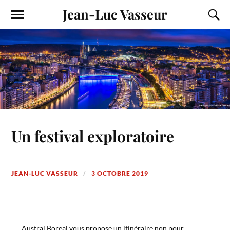
Jean-Luc Vasseur
Un festival exploratoire
JEAN-LUC VASSEUR
3 OCTOBRE 2019
Austral Boreal vous propose un itinéraire non pour