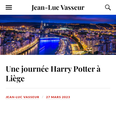
Jean-Luc Vasseur
Une journée Harry Potter à
Liège
JEAN-LUC VASSEUR
27 MARS 2023