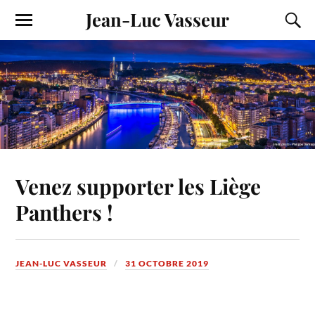
Jean-Luc Vasseur
Venez supporter les Liège
Panthers !
JEAN-LUC VASSEUR
31 OCTOBRE 2019