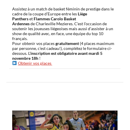
Assistez à un match de basket féminin de prestige dans le
cadre de la coupe d’Europe entre les
Liège
Panthers
et
Flammes Carolo Basket
Ardennes
de Charleville Mezieres. C’est l’occasion de
soutenir les joueuses liégeoises mais aussi d’assister à un
show de qualité avec, en face, une équipe du top 10
français.
Pour obtenir vos places
gratuitement
(4 places maximum
par personne, c’est cadeau!), complétez le formulaire ci-
dessous. L’
inscription est obligatoire avant mardi 5
novembre 18h
!
Obtenir vos places