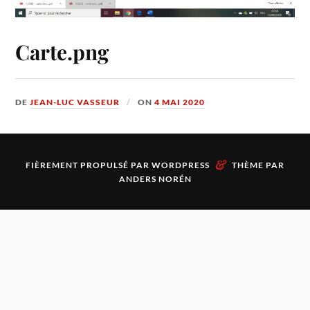
Carte.png
DE
JEAN-LUC VASSEUR
ON
4 MAI 2020
&
FIÈREMENT PROPULSÉ PAR
WORDPRESS
THÈME PAR
ANDERS NORÉN