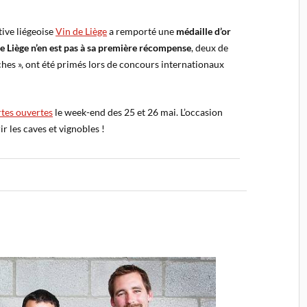
tive liégeoise
Vin de Liège
a remporté une
médaille d’or
e Liège n’en est pas à sa première récompense
, deux de
nches », ont été primés lors de concours internationaux
rtes ouvertes
le week-end des 25 et 26 mai. L’occasion
r les caves et vignobles !