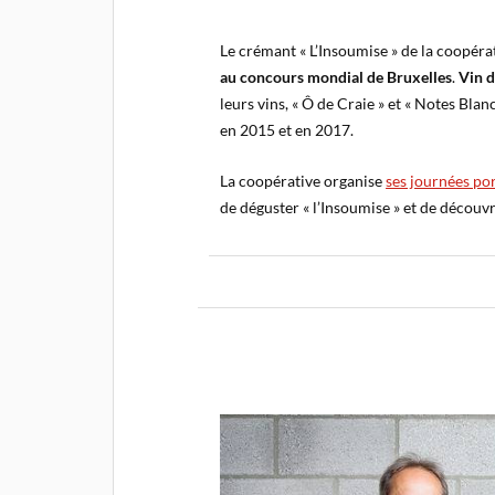
Le crémant « L’Insoumise » de la coopéra
au concours mondial de Bruxelles
.
Vin d
leurs vins, « Ô de Craie » et « Notes Bla
en 2015 et en 2017.
La coopérative organise
ses journées po
de déguster « l’Insoumise » et de découvri