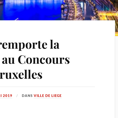
remporte la
r au Concours
ruxelles
I 2019
DANS
VILLE DE LIEGE