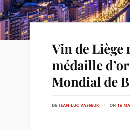
Vin de Liège 
médaille d’o
Mondial de B
DE
JEAN-LUC VASSEUR
ON
16 MA