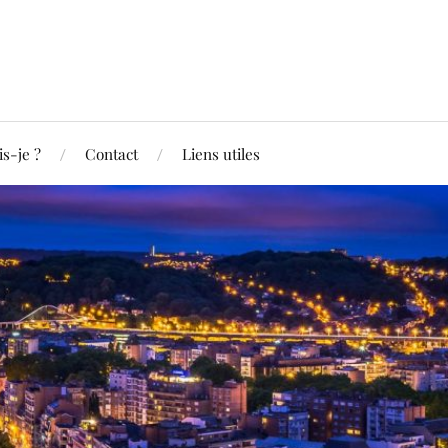
is-je ?
Contact
Liens utiles