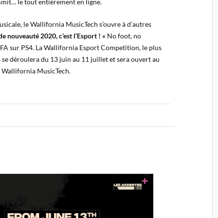
mit… le tout entièrement en ligne.
usicale, le Wallifornia MusicTech s’ouvre à d’autres
de nouveauté 2020, c’est l’Esport ! «
No foot, no
FIFA sur PS4. La Wallifornia Esport Competition, le plus
 se déroulera du 13 juin au 11 juillet et sera ouvert au
u Wallifornia MusicTech.