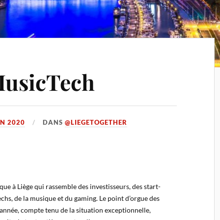
 MusicTech
IN 2020
DANS
@LIEGETOGETHER
ue à Liège qui rassemble des investisseurs, des start-
echs, de la musique et du gaming. Le point d’orgue des
e année, compte tenu de la situation exceptionnelle,