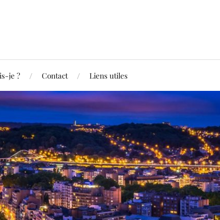
is-je ?
Contact
Liens utiles