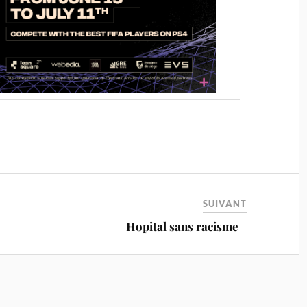
SUIVANT
Hopital sans racisme