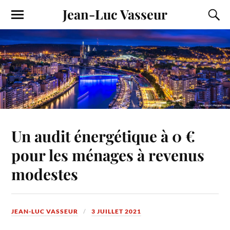
Jean-Luc Vasseur
Un audit énergétique à 0 €
pour les ménages à revenus
modestes
JEAN-LUC VASSEUR
3 JUILLET 2021