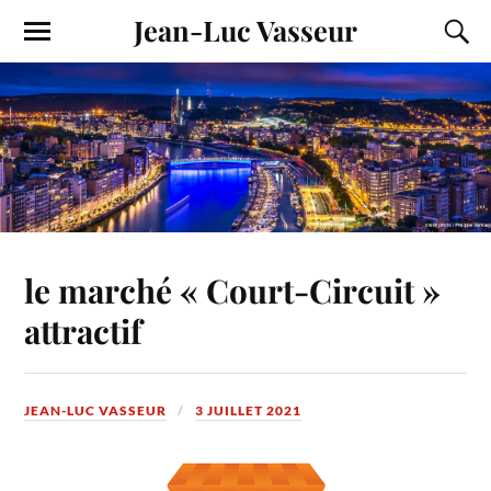
Jean-Luc Vasseur
le marché « Court-Circuit »
attractif
JEAN-LUC VASSEUR
3 JUILLET 2021