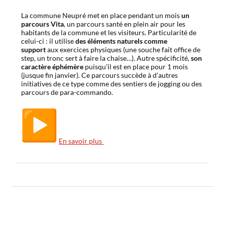
La commune Neupré met en place pendant un mois
un
parcours Vita
, un parcours santé en plein air pour les
habitants de la commune et les visiteurs. Particularité de
celui-ci : il utilise
des éléments naturels comme
support
aux exercices physiques (une souche fait office de
step, un tronc sert à faire la chaise…). Autre spécificité,
son
caractère éphémère
puisqu’il est en place pour 1 mois
(jusque fin janvier). Ce parcours succède à d’autres
initiatives de ce type comme des sentiers de jogging ou des
parcours de para-commando.
En savoir plus