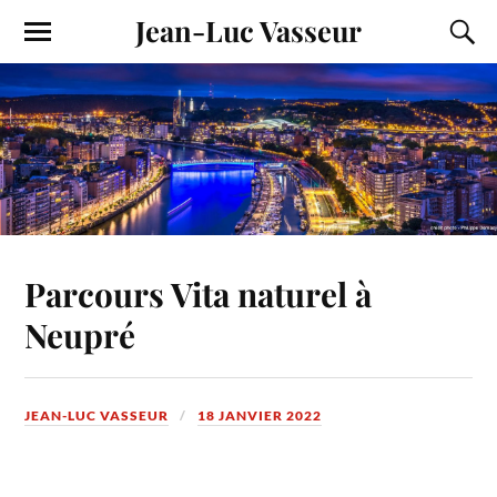
Jean-Luc Vasseur
Parcours Vita naturel à
Neupré
JEAN-LUC VASSEUR
18 JANVIER 2022